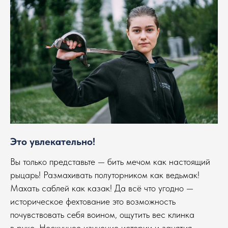
Это увлекательно!
Вы только представьте — бить мечом как настоящий
рыцарь! Размахивать полуторником как ведьмак!
Махать саблей как казак! Да всё что угодно —
историческое фехтование это возможность
почувствовать себя воином, ощутить вес клинка
в руке. Нескучное изучение истории и занятия