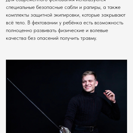
специальные безопасные сабли и рапиры, а также
комплекты защитной экипировки, которые закрывают
всё тело. В фехтовании у ребёнка есть возможность
полноценно развивать физические и волевые
качества без опасений получить травму.