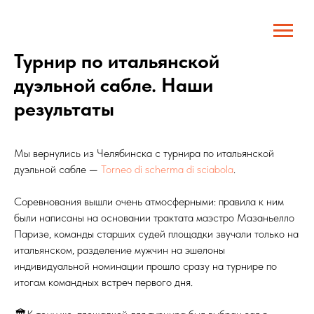
Турнир по итальянской
дуэльной сабле. Наши
результаты
Мы вернулись из Челябинска с турнира по итальянской
дуэльной сабле —
Torneo di scherma di sciabola
.
Соревнования вышли очень атмосферными: правила к ним
были написаны на основании трактата маэстро Мазаньелло
Паризе, команды старших судей площадки звучали только на
итальянском, разделение мужчин на эшелоны
индивидуальной номинации прошло сразу на турнире по
итогам командных встреч первого дня.