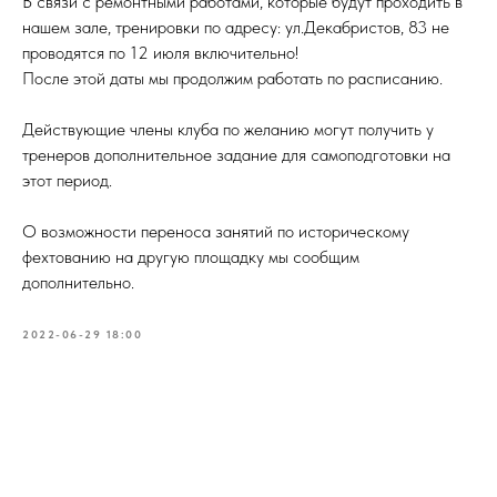
В связи с ремонтными работами, которые будут проходить в
нашем зале, тренировки по адресу: ул.Декабристов, 83 не
проводятся по 12 июля включительно!
После этой даты мы продолжим работать по расписанию.
Действующие члены клуба по желанию могут получить у
тренеров дополнительное задание для самоподготовки на
этот период.
О возможности переноса занятий по историческому
фехтованию на другую площадку мы сообщим
дополнительно.
2022-06-29 18:00