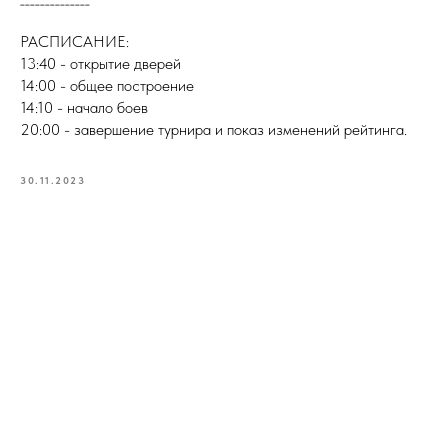
РАСПИСАНИЕ:
13:40 - открытие дверей
14:00 - общее построение
14:10 - начало боев
20:00 - завершение турнира и показ изменений рейтинга.
30.11.2023
+7 (904) 178 26 79
г. Екатеринбург, ул. Красноармейская, 27