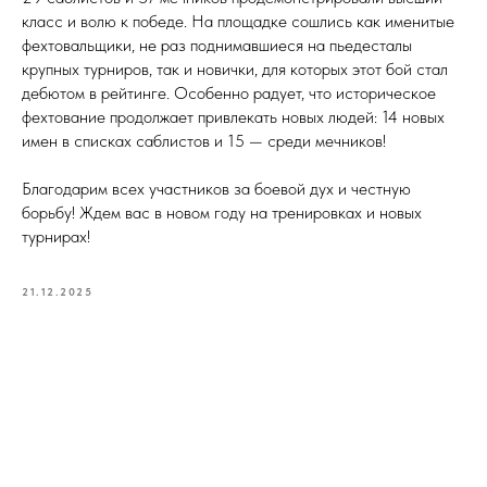
класс и волю к победе. На площадке сошлись как именитые
фехтовальщики, не раз поднимавшиеся на пьедесталы
крупных турниров, так и новички, для которых этот бой стал
дебютом в рейтинге. Особенно радует, что историческое
фехтование продолжает привлекать новых людей: 14 новых
имен в списках саблистов и 15 — среди мечников!
Благодарим всех участников за боевой дух и честную
борьбу! Ждем вас в новом году на тренировках и новых
турнирах!
21.12.2025