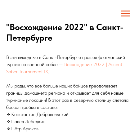
"Восхождение 2022" в Санкт-
Петербурге
В эти выходные в Санкт-Петербурге прошел флагманский
турнир по военной сабле —
Восхождение 2022 | Ascent
Saber Tournament IX
.
Мы рады, что все больше наших бойцов преодолевает
границы домашнего региона и открывает для себя новые
турнирные локации! В этот раз в северную столицу слетала
боевая тройка в составе:
🔹Константин Добровольский
🔹Павел Лебедкин
🔹Пётр Арюков