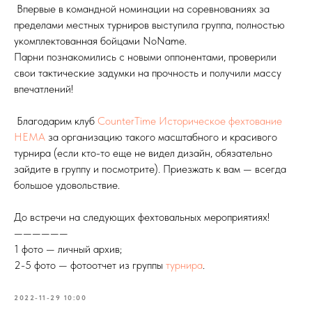
Впервые в командной номинации на соревнованиях за
пределами местных турниров выступила группа, полностью
укомплектованная бойцами NoName.
Парни познакомились с новыми оппонентами, проверили
свои тактические задумки на прочность и получили массу
впечатлений!
Благодарим клуб
CounterTime Историческое фехтование
HEMA
за организацию такого масштабного и красивого
турнира (если кто-то еще не видел дизайн, обязательно
зайдите в группу и посмотрите). Приезжать к вам — всегда
большое удовольствие.
До встречи на следующих фехтовальных мероприятиях!
——————
1 фото — личный архив;
2-5 фото — фотоотчет из группы
турнира
.
2022-11-29 10:00