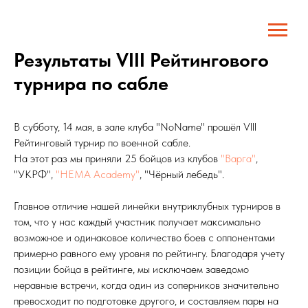
Результаты VIII Рейтингового
турнира по сабле
В субботу, 14 мая, в зале клуба "NoName" прошёл Vlll
Рейтинговый турнир по военной сабле.
На этот раз мы приняли 25 бойцов из клубов
"Варга"
,
"УКРФ",
"HEMA Academy"
, "Чёрный лебедь".
Главное отличие нашей линейки внутриклубных турниров в
том, что у нас каждый участник получает максимально
возможное и одинаковое количество боев с оппонентами
примерно равного ему уровня по рейтингу. Благодаря учету
позиции бойца в рейтинге, мы исключаем заведомо
неравные встречи, когда один из соперников значительно
превосходит по подготовке другого, и составляем пары на