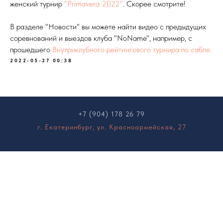
женский турнир
"Primavera 2022"
. Скорее смотрите!
В разделе "Новости" вы можете найти видео с предыдущих
соревнований и выездов клуба "NoName", например, с
прошедшего
Внутриклубного рейтингового турнира по сабле.
2022-05-27 00:38
+7 (904) 178 26 79
г. Екатеринбург, ул. Красноармейская, 27