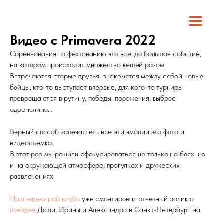
Видео с Primavera 2022
Соревнования по фехтованию это всегда большое событие,
на котором происходит множество вещей разом.
Встречаются старые друзья, знакомятся между собой новые
бойцы, кто-то выступает впервые, для кого-то турниры
превращаются в рутину, победы, поражения, выброс
адреналина...
Верный способ запечатлеть все эти эмоции это фото и
видеосъемка.
В этот раз мы решили сфокусироваться не только на боях, но
и на окружающей атмосфере, прогулках и дружеских
развлечениях.
Наш видеограф клуба
уже смонтировал отчетный ролик о
поездке
Даши, Ирины и Александра в Санкт-Петербург на