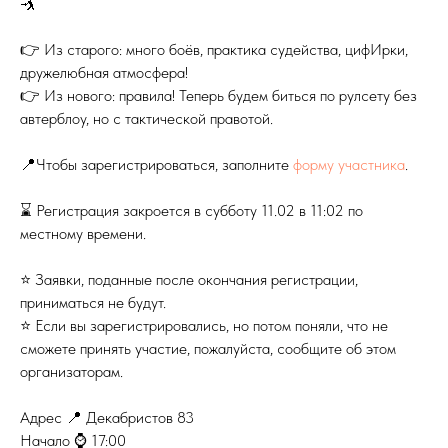
🤺
👉 Из старого: много боёв, практика судейства, цифИрки,
дружелюбная атмосфера!
👉 Из нового: правила! Теперь будем биться по рулсету без
автерблоу, но с тактической правотой.
📍Чтобы зарегистрироваться, заполните
форму участника
.
⌛ Регистрация закроется в субботу 11.02 в 11:02 по
местному времени.
⭐ Заявки, поданные после окончания регистрации,
приниматься не будут.
⭐ Если вы зарегистрировались, но потом поняли, что не
сможете принять участие, пожалуйста, сообщите об этом
организаторам.
Адрес 📍 Декабристов 83
Начало ⌚ 17:00